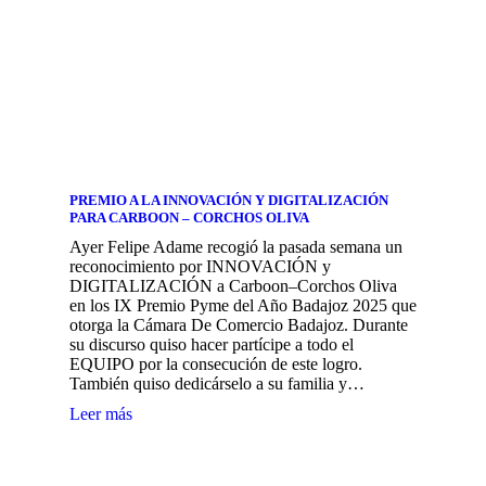
PREMIO A LA INNOVACIÓN Y DIGITALIZACIÓN
PARA CARBOON – CORCHOS OLIVA
Ayer Felipe Adame recogió la pasada semana un
reconocimiento por INNOVACIÓN y
DIGITALIZACIÓN a Carboon–Corchos Oliva
en los IX Premio Pyme del Año Badajoz 2025 que
otorga la Cámara De Comercio Badajoz. Durante
su discurso quiso hacer partícipe a todo el
EQUIPO por la consecución de este logro.
También quiso dedicárselo a su familia y…
Leer más