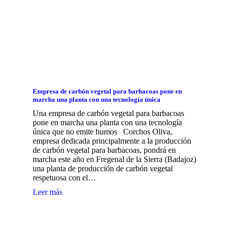
Empresa de carbón vegetal para barbacoas pone en
marcha una planta con una tecnología única
Una empresa de carbón vegetal para barbacoas
pone en marcha una planta con una tecnología
única que no emite humos Corchos Oliva,
empresa dedicada principalmente a la producción
de carbón vegetal para barbacoas, pondrá en
marcha este año en Fregenal de la Sierra (Badajoz)
una planta de producción de carbón vegetal
respetuosa con el…
Leer más