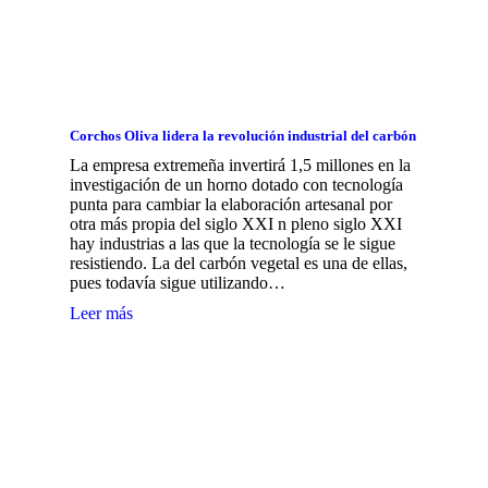
Corchos Oliva lidera la revolución industrial del carbón
La empresa extremeña invertirá 1,5 millones en la
investigación de un horno dotado con tecnología
punta para cambiar la elaboración artesanal por
otra más propia del siglo XXI n pleno siglo XXI
hay industrias a las que la tecnología se le sigue
resistiendo. La del carbón vegetal es una de ellas,
pues todavía sigue utilizando…
Leer más